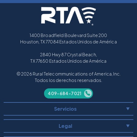
1400 Broadfield Boulevard Suite 200
Houston, TX 77084 Estados Unidos de América
2840 Hwy 87 Crystal Beach,
TX 77650 Estados Unidos de América
© 2026 Rural Telecommunications of America, Inc.
Todos los derechos reservados.
409-684-7021
Servicios
▼
Legal
▼