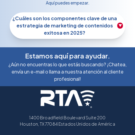
Aquí puedes empezar.
¿Cuáles son los componentes clave de una
estrategia de marketing de contenidos
▼
exitosa en 2025?
Estamos aquí para ayudar.
¿Aún no encuentras lo que estás buscando? ¡Chatea,
envía un e-mail o llama a nuestra atención al cliente
profesional!
1400 Broadfield Boulevard Suite 200
Houston, TX 77084 Estados Unidos de América