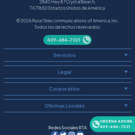
2840 Hwy 87 Crystal Beach,
TX 77650 Estados Unidos de América
© 2026 Rural Telecommunications of America, Inc.
Todos los derechos reservados.
409-684-7021
Servicios
▼
Legal
▼
Corporativo
▼
Oficinas Locales
▼
ORDENA AHORA
409-684-7021
Redes Sociales RTA