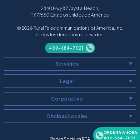
2840 Hwy 87 Crystal Beach,
TX 77650 Estados Unidos de América
© 2026 Rural Telecommunications of America, Inc.
Todos los derechos reservados.
409-684-7021
Servicios
▼
Legal
▼
Corporativo
▼
Oficinas Locales
▼
ORDENA AHORA
409-684-7021
Redes Sociales RTA