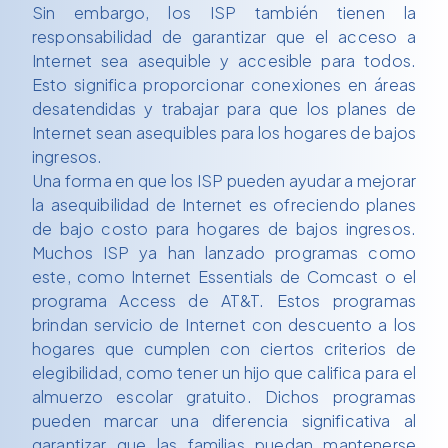
Sin embargo, los ISP también tienen la
responsabilidad de garantizar que el acceso a
Internet sea asequible y accesible para todos.
Esto significa proporcionar conexiones en áreas
desatendidas y trabajar para que los planes de
Internet sean asequibles para los hogares de bajos
ingresos.
Una forma en que los ISP pueden ayudar a mejorar
la asequibilidad de Internet es ofreciendo planes
de bajo costo para hogares de bajos ingresos.
Muchos ISP ya han lanzado programas como
este, como Internet Essentials de Comcast o el
programa Access de AT&T. Estos programas
brindan servicio de Internet con descuento a los
hogares que cumplen con ciertos criterios de
elegibilidad, como tener un hijo que califica para el
almuerzo escolar gratuito. Dichos programas
pueden marcar una diferencia significativa al
garantizar que las familias puedan mantenerse