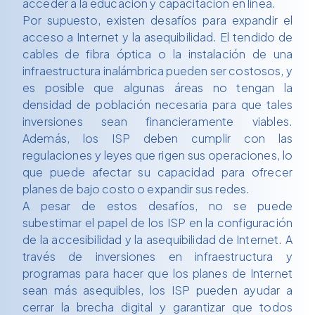
acceder a la educación y capacitación en línea.
Por supuesto, existen desafíos para expandir el
acceso a Internet y la asequibilidad. El tendido de
cables de fibra óptica o la instalación de una
infraestructura inalámbrica pueden ser costosos, y
es posible que algunas áreas no tengan la
densidad de población necesaria para que tales
inversiones sean financieramente viables.
Además, los ISP deben cumplir con las
regulaciones y leyes que rigen sus operaciones, lo
que puede afectar su capacidad para ofrecer
planes de bajo costo o expandir sus redes.
A pesar de estos desafíos, no se puede
subestimar el papel de los ISP en la configuración
de la accesibilidad y la asequibilidad de Internet. A
través de inversiones en infraestructura y
programas para hacer que los planes de Internet
sean más asequibles, los ISP pueden ayudar a
cerrar la brecha digital y garantizar que todos