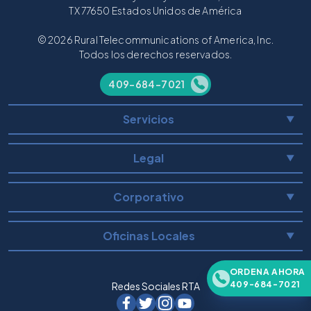
TX 77650 Estados Unidos de América
© 2026 Rural Telecommunications of America, Inc.
Todos los derechos reservados.
409-684-7021
Servicios
▼
Legal
▼
Corporativo
▼
Oficinas Locales
▼
ORDENA AHORA
409-684-7021
Redes Sociales RTA