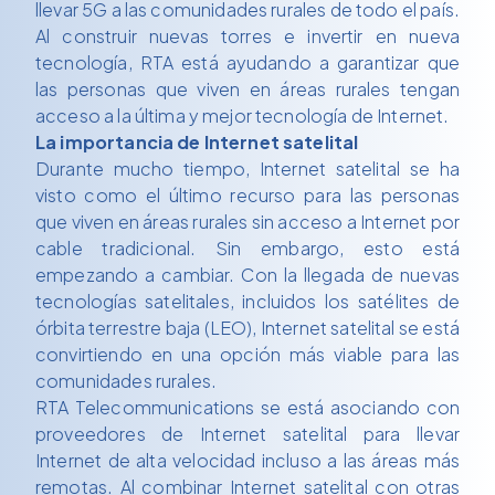
llevar 5G a las comunidades rurales de todo el país.
Al construir nuevas torres e invertir en nueva
tecnología, RTA está ayudando a garantizar que
las personas que viven en áreas rurales tengan
acceso a la última y mejor tecnología de Internet.
La importancia de Internet satelital
Durante mucho tiempo, Internet satelital se ha
visto como el último recurso para las personas
que viven en áreas rurales sin acceso a Internet por
cable tradicional. Sin embargo, esto está
empezando a cambiar. Con la llegada de nuevas
tecnologías satelitales, incluidos los satélites de
órbita terrestre baja (LEO), Internet satelital se está
convirtiendo en una opción más viable para las
comunidades rurales.
RTA Telecommunications se está asociando con
proveedores de Internet satelital para llevar
Internet de alta velocidad incluso a las áreas más
remotas. Al combinar Internet satelital con otras