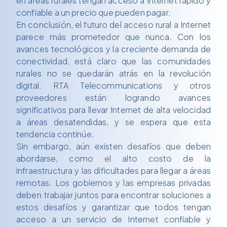
en áreas rurales tengan acceso a Internet rápido y
confiable a un precio que pueden pagar.
En conclusión, el futuro del acceso rural a Internet
parece más prometedor que nunca. Con los
avances tecnológicos y la creciente demanda de
conectividad, está claro que las comunidades
rurales no se quedarán atrás en la revolución
digital. RTA Telecommunications y otros
proveedores están logrando avances
significativos para llevar Internet de alta velocidad
a áreas desatendidas, y se espera que esta
tendencia continúe.
Sin embargo, aún existen desafíos que deben
abordarse, como el alto costo de la
infraestructura y las dificultades para llegar a áreas
remotas. Los gobiernos y las empresas privadas
deben trabajar juntos para encontrar soluciones a
estos desafíos y garantizar que todos tengan
acceso a un servicio de Internet confiable y