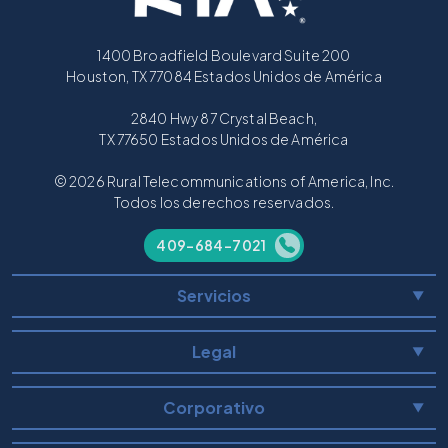
1400 Broadfield Boulevard Suite 200
Houston, TX 77084 Estados Unidos de América
2840 Hwy 87 Crystal Beach,
TX 77650 Estados Unidos de América
© 2026 Rural Telecommunications of America, Inc.
Todos los derechos reservados.
409-684-7021
Servicios
▼
Legal
▼
Corporativo
▼