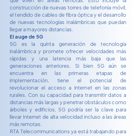
que viven en áreas remotas. Esto incluye la
construcción de nuevas torres de telefonía móvil,
el tendido de cables de fibra óptica y el desarrollo
de nuevas tecnologías inalámbricas que puedan
llegar a mayores distancias.
El auge de 5G
5G es la quinta generación de tecnología
inalámbrica y promete ofrecer velocidades más
rápidas y una latencia más baja que las
generaciones anteriores. Si bien 5G aún se
encuentra en las primeras etapas de
implementación, tiene el potencial de
revolucionar el acceso a Internet en las zonas
rurales. Con su capacidad para transmitir datos a
distancias más largas y penetrar obstáculos como
árboles y edificios, 5G podría ser la clave para
llevar Internet de alta velocidad incluso a las áreas
más remotas.
RTA Telecommunications ya está trabajando para