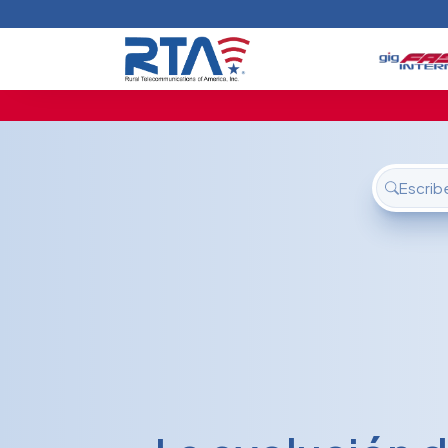
Inicio
Ofertas
Soporte
Nosotros
FAQ
Contáctanos
Iniciar sesión