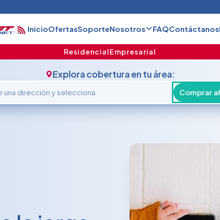
Inicio
Ofertas
Soporte
Nosotros
FAQ
Contáctanos
Residencial
Empresarial
Explora cobertura en tu área:
Comprar a