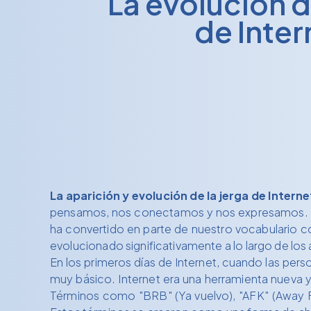
La evolución d
de Inter
La aparición y evolución de la jerga de Interne
pensamos, nos conectamos y nos expresamos. Uno 
ha convertido en parte de nuestro vocabulario c
evolucionado significativamente a lo largo de los
En los primeros días de Internet, cuando las pers
muy básico. Internet era una herramienta nueva 
Términos como "BRB" (Ya vuelvo), "AFK" (Away F