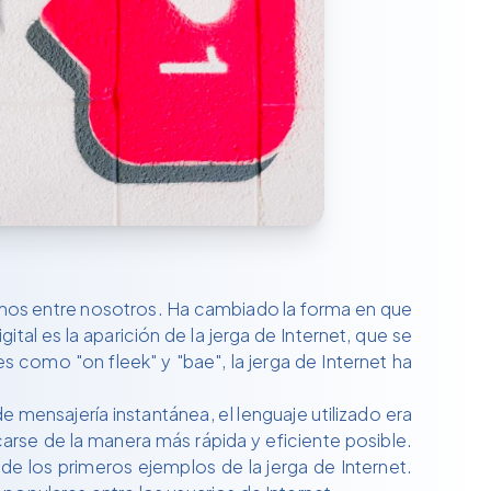
mos entre nosotros. Ha cambiado la forma en que
 es la aparición de la jerga de Internet, que se
como "on fleek" y "bae", la jerga de Internet ha
 mensajería instantánea, el lenguaje utilizado era
rse de la manera más rápida y eficiente posible.
 los primeros ejemplos de la jerga de Internet.