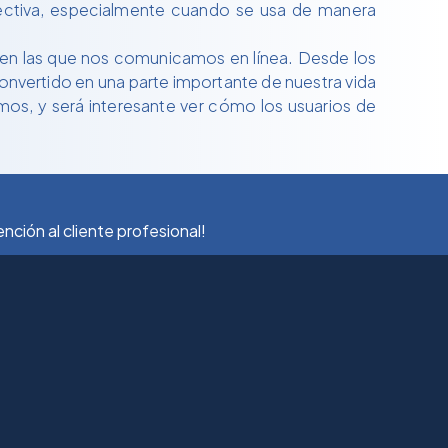
efectiva, especialmente cuando se usa de manera
es en las que nos comunicamos en línea. Desde los
 convertido en una parte importante de nuestra vida
mos, y será interesante ver cómo los usuarios de
ción al cliente profesional!