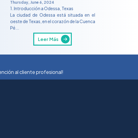
Thursday, June 6, 2024
1. Introducción a Odessa, Texas
La ciudad de Odessa está situada en el
oeste de Texas, en el corazón de la Cuenca
Pé...
Leer Más
ción al cliente profesional!