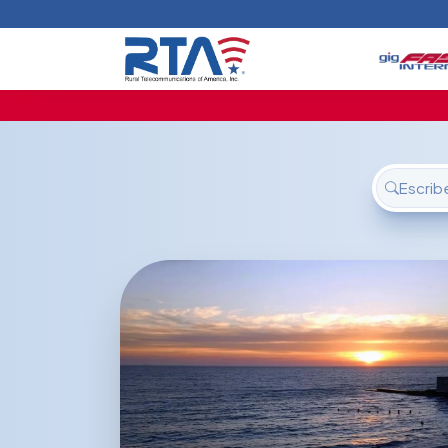
Inicio
Ofertas
Soporte
Nosotros
FAQ
Contáctanos
Iniciar sesión