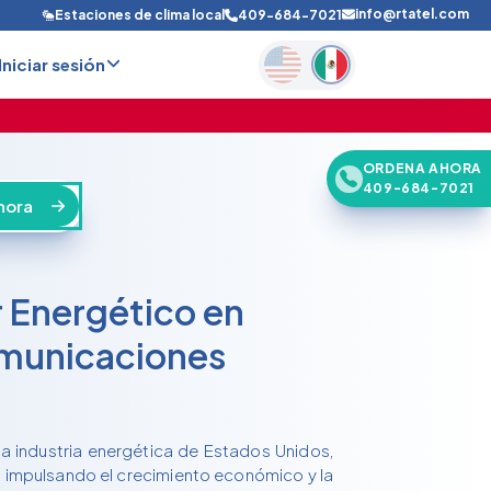
info@rtatel.com
Estaciones de clima local
409-684-7021
Iniciar sesión
ORDENA AHORA
409-684-7021
hora
 Energético en
municaciones
la industria energética de Estados Unidos,
 impulsando el crecimiento económico y la