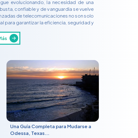
sigue evolucionando, la necesidad de una
busta, confiable y de vanguardia se vuelve
anzadas de telecomunicaciones no son solo
 para garantizar la eficiencia, seguridad y
Más
Una Guía Completa para Mudarse a
Odessa, Texas...