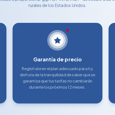
rurales de los Estados Unidos.
Garantía de precio
Regístrate en el plan adecuado para ti y
disfruta de la tranquilidad de saber que se
garantiza que tus tarifas no cambiarán
durante los próximos 12 meses.