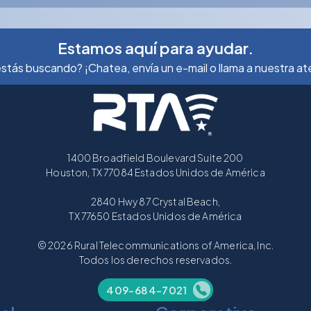
Estamos aquí para ayudar.
stás buscando? ¡Chatea, envía un e-mail o llama a nuestra aten
1400 Broadfield Boulevard Suite 200
Houston, TX 77084 Estados Unidos de América
2840 Hwy 87 Crystal Beach,
TX 77650 Estados Unidos de América
© 2026 Rural Telecommunications of America, Inc.
Todos los derechos reservados.
409-684-7021