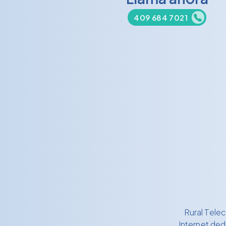
409 684 7021
Rural Tele
Internet de