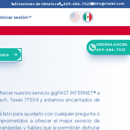
info@rtatel.com
Estaciones de clima local
409-684-7021
Iniciar sesión
ORDENA AHORA
409-684-7021
hora
frecer nuestro servicio gigFAST INTERNET® a
Beach, Texas 77554 y estamos encantados de
listo para ayudarlo con cualquier pregunta o
rometidos a ofrecer el mejor servicio de
arrápidas y fiables que le permitirán disfrutar