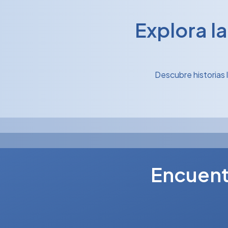
Explora l
Descubre historias 
Encuentr