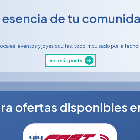
a esencia de tu comunid
locales, eventos y joyas ocultas, todo impulsado por la tecnolo
Ver más posts
a ofertas disponibles e