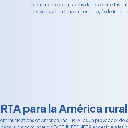
plenamente de sus actividades online favorit
¡Descubra lo último en tecnología de Intern
RTA para la América rural
communications of America, Inc. (RTA) es un proveedor de s
dicado a proporcionar gigFAST INTERNET® accesible a las