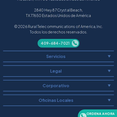
2840 Hwy 87 Crystal Beach,
TX 77650 Estados Unidos de América
© 2026 Rural Telecommunications of America, Inc.
Todos los derechos reservados.
409-684-7021
Servicios
▼
Legal
▼
Corporativo
▼
Oficinas Locales
▼
ORDENA AHORA