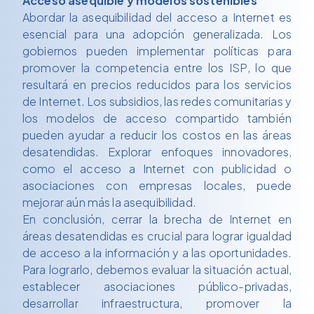
Acceso asequible y modelos sostenibles
Abordar la asequibilidad del acceso a Internet es
esencial para una adopción generalizada. Los
gobiernos pueden implementar políticas para
promover la competencia entre los ISP, lo que
resultará en precios reducidos para los servicios
de Internet. Los subsidios, las redes comunitarias y
los modelos de acceso compartido también
pueden ayudar a reducir los costos en las áreas
desatendidas. Explorar enfoques innovadores,
como el acceso a Internet con publicidad o
asociaciones con empresas locales, puede
mejorar aún más la asequibilidad.
En conclusión, cerrar la brecha de Internet en
áreas desatendidas es crucial para lograr igualdad
de acceso a la información y a las oportunidades.
Para lograrlo, debemos evaluar la situación actual,
establecer asociaciones público-privadas,
desarrollar infraestructura, promover la