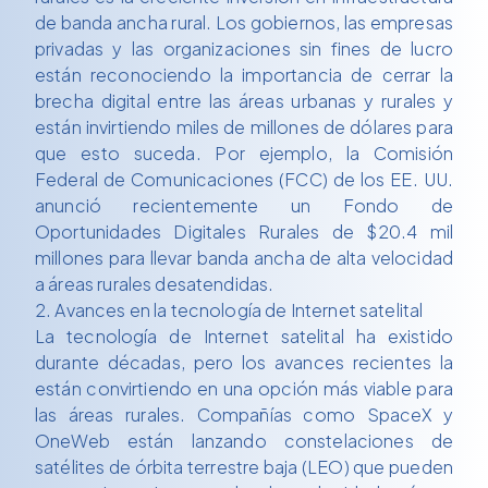
de banda ancha rural. Los gobiernos, las empresas
privadas y las organizaciones sin fines de lucro
están reconociendo la importancia de cerrar la
brecha digital entre las áreas urbanas y rurales y
están invirtiendo miles de millones de dólares para
que esto suceda. Por ejemplo, la Comisión
Federal de Comunicaciones (FCC) de los EE. UU.
anunció recientemente un Fondo de
Oportunidades Digitales Rurales de $20.4 mil
millones para llevar banda ancha de alta velocidad
a áreas rurales desatendidas.
2. Avances en la tecnología de Internet satelital
La tecnología de Internet satelital ha existido
durante décadas, pero los avances recientes la
están convirtiendo en una opción más viable para
las áreas rurales. Compañías como SpaceX y
OneWeb están lanzando constelaciones de
satélites de órbita terrestre baja (LEO) que pueden