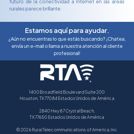
futuro de la conectividad a Internet en las áreas
rurales parece brillante.
Estamos aquí para ayudar.
¿Aún no encuentras lo que estás buscando? ¡Chatea,
envía un e-mail o llama a nuestra atención al cliente
profesional!
1400 Broadfield Boulevard Suite 200
Houston, TX 77084 Estados Unidos de América
2840 Hwy 87 Crystal Beach,
TX 77650 Estados Unidos de América
© 2026 Rural Telecommunications of America, Inc.