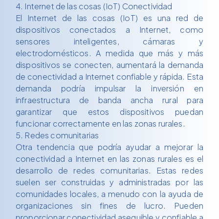
4. Internet de las cosas (IoT) Conectividad
El Internet de las cosas (IoT) es una red de
dispositivos conectados a Internet, como
sensores inteligentes, cámaras y
electrodomésticos. A medida que más y más
dispositivos se conecten, aumentará la demanda
de conectividad a Internet confiable y rápida. Esta
demanda podría impulsar la inversión en
infraestructura de banda ancha rural para
garantizar que estos dispositivos puedan
funcionar correctamente en las zonas rurales.
5. Redes comunitarias
Otra tendencia que podría ayudar a mejorar la
conectividad a Internet en las zonas rurales es el
desarrollo de redes comunitarias. Estas redes
suelen ser construidas y administradas por las
comunidades locales, a menudo con la ayuda de
organizaciones sin fines de lucro. Pueden
proporcionar conectividad asequible y confiable a